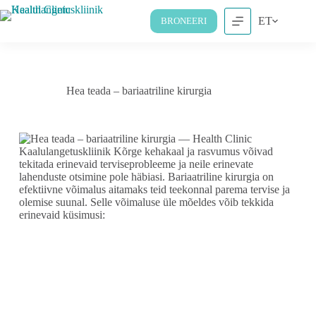
ET
BRONEERI
Hea teada – bariaatriline kirurgia