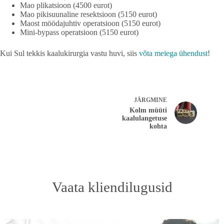
Mao plikatsioon (4500 eurot)
Mao pikisuunaline resektsioon (5150 eurot)
Maost möödajuhtiv operatsioon (5150 eurot)
Mini-bypass operatsioon (5150 eurot)
Kui Sul tekkis kaalukirurgia vastu huvi, siis
võta meiega ühendust
!
JÄRGMINE
Kolm müüti
kaalulangetuse
kohta
Vaata kliendilugusid