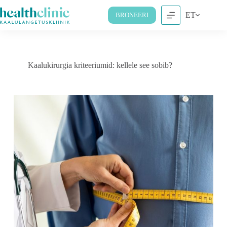
ET
BRONEERI
Kaalukirurgia kriteeriumid: kellele see sobib?