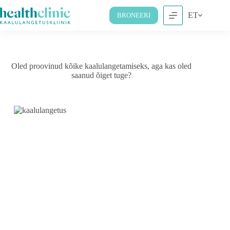
ET
BRONEERI
Oled proovinud kõike kaalulangetamiseks, aga kas oled
saanud õiget tuge?