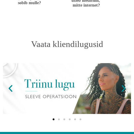
ütleb meditsiin,
sobib mulle?
mitte internet?
Vaata kliendilugusid