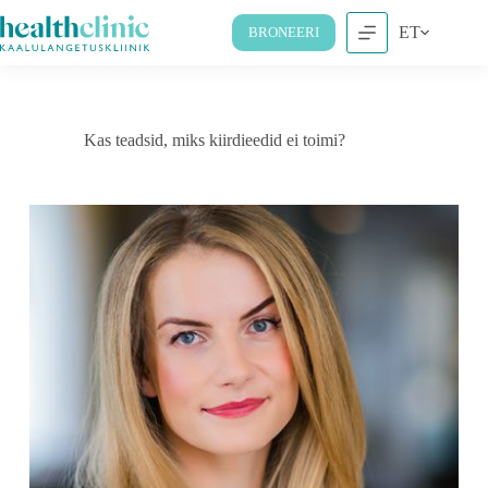
ET
BRONEERI
Kas teadsid, miks kiirdieedid ei toimi?