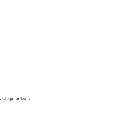
ad aja jooksul.