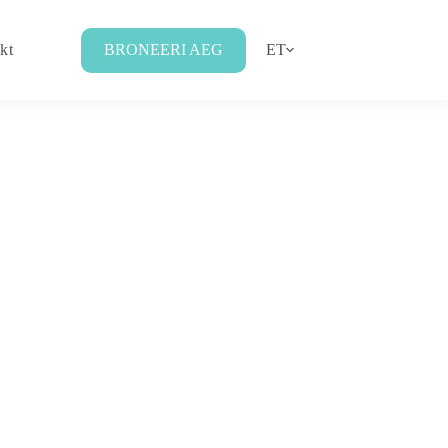
kt
BRONEERI AEG
ET