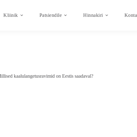
Kliinik
Patsiendile
Hinnakiri
Konta
illised kaalulangetusravimid on Eestis saadaval?