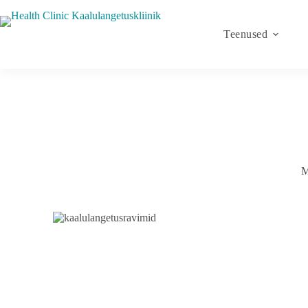
Teenused
M