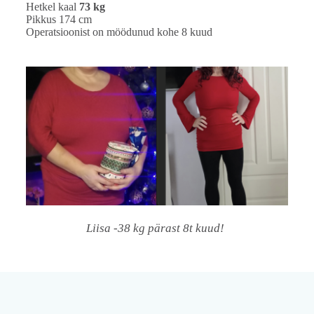
Hetkel kaal
73 kg
Pikkus 174 cm
Operatsioonist on möödunud kohe 8 kuud
Liisa -38 kg pärast 8t kuud!