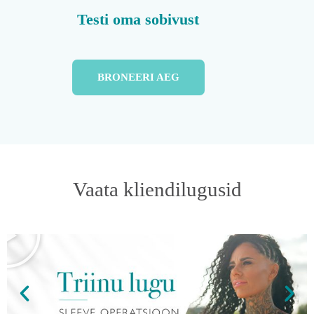
Testi oma sobivust
BRONEERI AEG
Vaata kliendilugusid