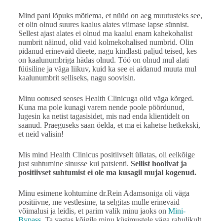
Mind pani lõpuks mõtlema, et nüüd on aeg muutusteks see,
et olin olnud suures kaalus alates viimase lapse sünnist.
Sellest ajast alates ei olnud ma kaalul enam kahekohalist
numbrit näinud, olid vaid kolmekohalised numbrid. Olin
pidanud erinevaid dieete, nagu kindlasti paljud teised, kes
on kaalunumbriga hädas olnud. Töö on olnud mul alati
füüsiline ja väga liikuv, kuid ka see ei aidanud muuta mul
kaalunumbrit selliseks, nagu soovisin.
Minu ootused seoses Health Clinicuga olid väga kõrged.
Kuna ma pole kunagi varem nende poole pöördunud,
lugesin ka netist tagasisidet, mis nad enda klientidelt on
saanud. Praeguseks saan öelda, et ma ei kahetse hetkekski,
et neid valisin!
Mis mind Health Clinicus positiivselt üllatas, oli eelkõige
just suhtumine sinusse kui patsienti.
Sellist hoolivat ja
positiivset suhtumist ei ole ma kusagil mujal kogenud.
Minu esimene kohtumine dr.Rein Adamsoniga oli väga
positiivne, me vestlesime, ta selgitas mulle erinevaid
võimalusi ja leidis, et parim valik minu jaoks on
Mini-
Bypass
. Ta vastas kõigile minu küsimustele väga rahulikult