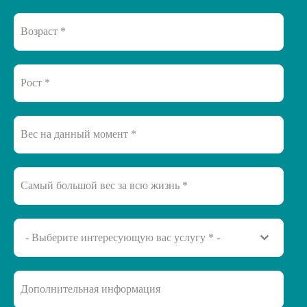
- Выберите интересующую вас услугу * -