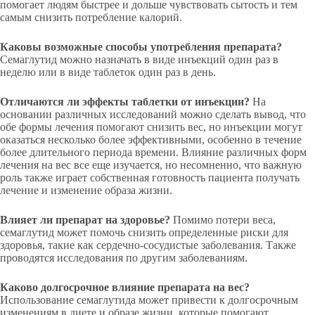
помогает людям быстрее и дольше чувствовать сытость и тем
самым снизить потребление калорий.
Каковы возможные способы употребления препарата?
Семаглутид можно назначать в виде инъекций один раз в
неделю или в виде таблеток один раз в день.
Отличаются ли эффекты
таблетки
от инъекции?
На
основании различных исследований можно сделать вывод, что
обе формы лечения помогают снизить вес, но инъекции могут
оказаться несколько более эффективными, особенно в течение
более длительного периода времени. Влияние различных форм
лечения на вес все еще изучается, но несомненно, что важную
роль также играет собственная готовность пациента получать
лечение и изменение образа жизни.
Влияет ли препарат
на здоровье?
Помимо потери веса,
семаглутид может помочь снизить определенные риски для
здоровья, такие как сердечно-сосудистые заболевания. Также
проводятся исследования по другим заболеваниям.
Каково долгосрочное влияние препарата на вес?
Использование семаглутида может привести к долгосрочным
изменениям в диете и образе жизни, которые помогают