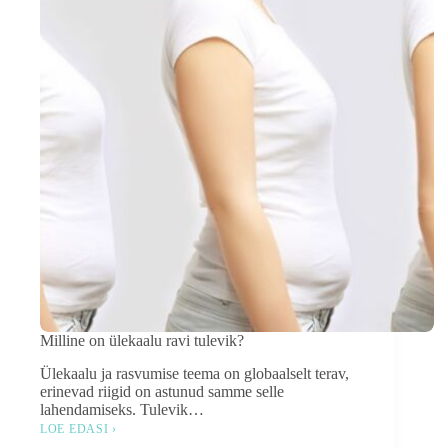
Milline on ülekaalu ravi tulevik?
Ülekaalu ja rasvumise teema on globaalselt terav,
erinevad riigid on astunud samme selle
lahendamiseks. Tulevik…
LOE EDASI ›