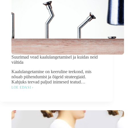
Suurimad vead kaalulangetamisel ja kuidas neid
vältida
Kaalulangetamine on keeruline teekond, mis
nõuab pühendumist ja õigeid strateegiaid.
Kahjuks teevad paljud inimesed teatud…
LOE EDASI ›