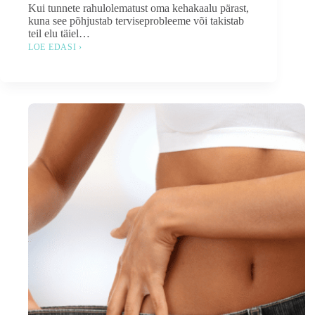
Kui tunnete rahulolematust oma kehakaalu pärast,
kuna see põhjustab terviseprobleeme või takistab
teil elu täiel…
LOE EDASI ›