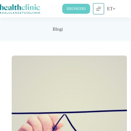
ET
BRONEERI
Blogi