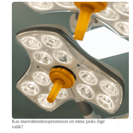
Kas maovähendusoperatsioon on minu jaoks õige
valik?