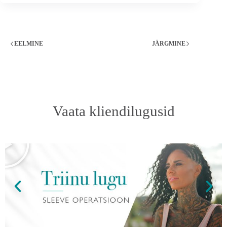
EELMINE
JÄRGMINE
Vaata kliendilugusid