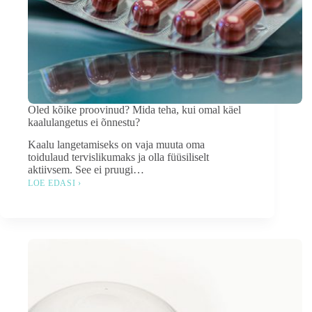
Oled kõike proovinud? Mida teha, kui omal käel
kaalulangetus ei õnnestu?
Kaalu langetamiseks on vaja muuta oma
toidulaud tervislikumaks ja olla füüsiliselt
aktiivsem. See ei pruugi…
LOE EDASI ›