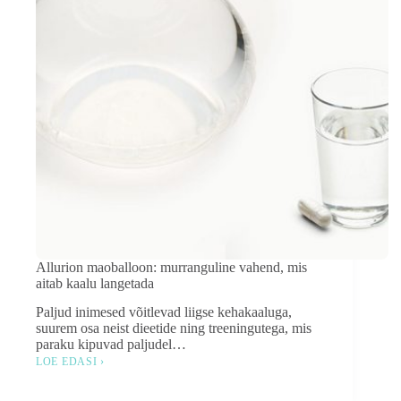
Allurion maoballoon: murranguline vahend, mis
aitab kaalu langetada
Paljud inimesed võitlevad liigse kehakaaluga,
suurem osa neist dieetide ning treeningutega, mis
paraku kipuvad paljudel…
LOE EDASI ›