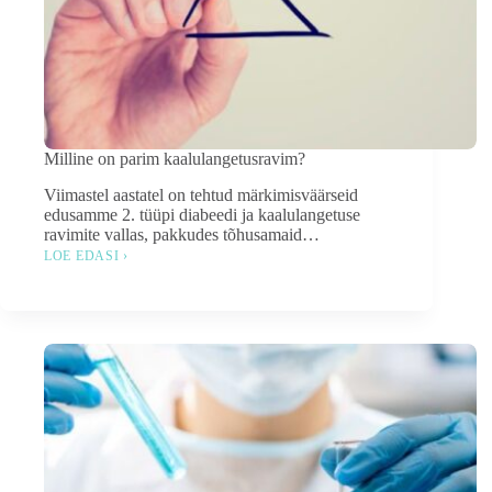
Milline on parim kaalulangetusravim?
Viimastel aastatel on tehtud märkimisväärseid
edusamme 2. tüüpi diabeedi ja kaalulangetuse
ravimite vallas, pakkudes tõhusamaid…
LOE EDASI ›