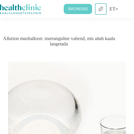
ET
BRONEERI
Allurion maoballoon: murranguline vahend, mis aitab kaalu
langetada