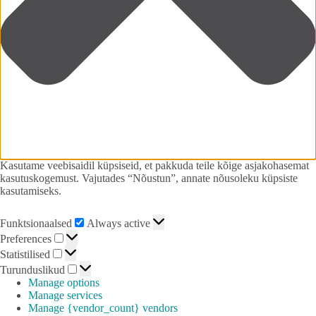
Kasutame veebisaidil küpsiseid, et pakkuda teile kõige asjakohasemat
kasutuskogemust. Vajutades “Nõustun”, annate nõusoleku küpsiste
kasutamiseks.
Funktsionaalsed
Always active
Preferences
Statistilised
Turunduslikud
Manage options
Manage services
Manage {vendor_count} vendors