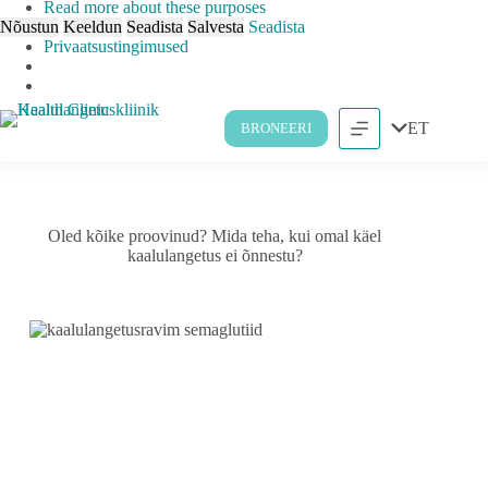
Read more about these purposes
Nõustun
Keeldun
Seadista
Salvesta
Seadista
Privaatsustingimused
ET
BRONEERI
Oled kõike proovinud? Mida teha, kui omal käel
kaalulangetus ei õnnestu?