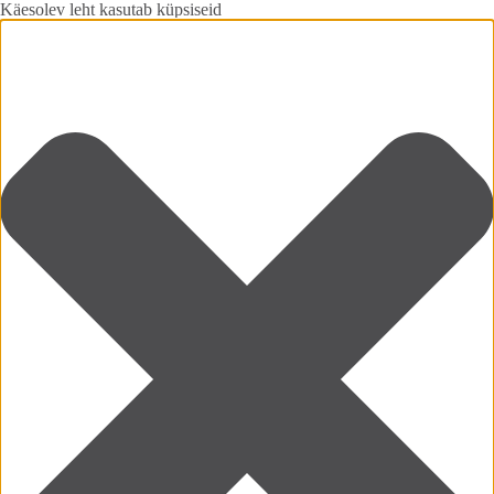
Käesolev leht kasutab küpsiseid