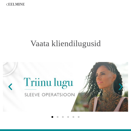
EELMINE
Vaata kliendilugusid