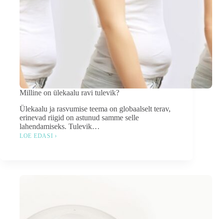
Milline on ülekaalu ravi tulevik?
Ülekaalu ja rasvumise teema on globaalselt terav,
erinevad riigid on astunud samme selle
lahendamiseks. Tulevik…
LOE EDASI ›