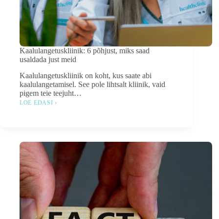
Kaalulangetuskliinik: 6 põhjust, miks saad
usaldada just meid
Kaalulangetuskliinik on koht, kus saate abi
kaalulangetamisel. See pole lihtsalt kliinik, vaid
pigem teie teejuht…
LOE EDASI ›