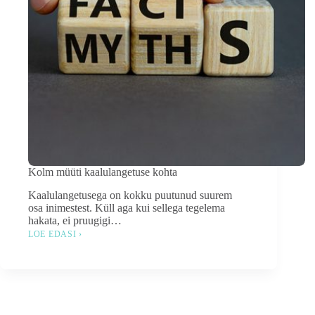
Kolm müüti kaalulangetuse kohta
Kaalulangetusega on kokku puutunud suurem
osa inimestest. Küll aga kui sellega tegelema
hakata, ei pruugigi…
LOE EDASI ›