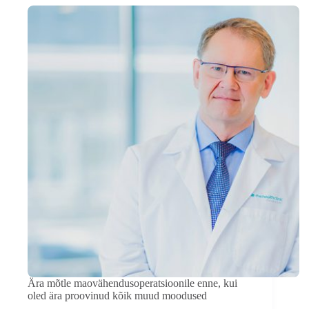
Ära mõtle maovähendusoperatsioonile enne, kui
oled ära proovinud kõik muud moodused