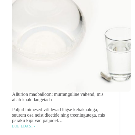
Allurion maoballoon: murranguline vahend, mis
aitab kaalu langetada
Paljud inimesed võitlevad liigse kehakaaluga,
suurem osa neist dieetide ning treeningutega, mis
paraku kipuvad paljudel…
LOE EDASI ›